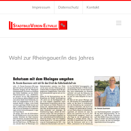
Zum
Impressum
Datenschutz
Kontakt
Inhalt
springen
Wahl zur Rheingauer/in des Jahres