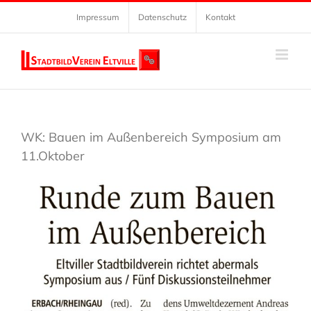
Zum
Impressum
Datenschutz
Kontakt
Inhalt
springen
WK: Bauen im Außenbereich Symposium am
11.Oktober