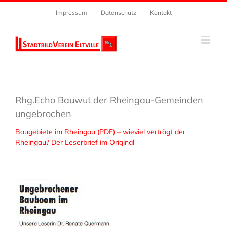
Zum
Impressum
Datenschutz
Kontakt
Inhalt
springen
Rhg.Echo Bauwut der Rheingau-Gemeinden
ungebrochen
Baugebiete im Rheingau (PDF) – wieviel verträgt der
Rheingau? Der Leserbrief im Original