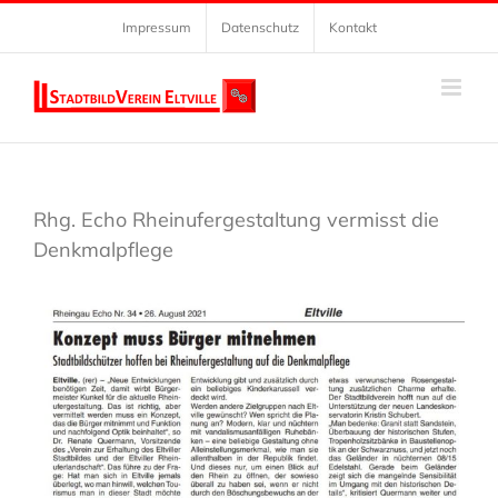
Zum
Impressum
Datenschutz
Kontakt
Inhalt
springen
Rhg. Echo Rheinufergestaltung vermisst die
Denkmalpflege