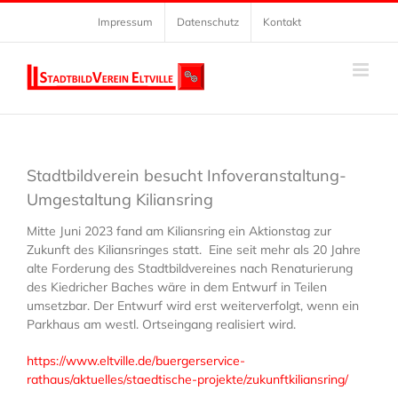
Zum
Impressum
Datenschutz
Kontakt
Inhalt
springen
Stadtbildverein besucht Infoveranstaltung-
Umgestaltung Kiliansring
Mitte Juni 2023 fand am Kiliansring ein Aktionstag zur
Zukunft des Kiliansringes statt. Eine seit mehr als 20 Jahre
alte Forderung des Stadtbildvereines nach Renaturierung
des Kiedricher Baches wäre in dem Entwurf in Teilen
umsetzbar. Der Entwurf wird erst weiterverfolgt, wenn ein
Parkhaus am westl. Ortseingang realisiert wird.
https://www.eltville.de/buergerservice-
rathaus/aktuelles/staedtische-projekte/zukunftkiliansring/