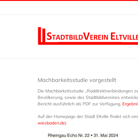
Zum
Inhalt
springen
Machbarkeitsstudie vorgestellt
Die Machbarkeitsstudie „Raddirektverbindungen z
Bevölkerung, sowie des Stadtbildvereines entwicke
Bericht ausführlich als PDF zur Verfügung.
Ergebni
Auf der Homepage der Stadt Eltville findet sich
wiesbaden.de)