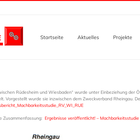
Startseite
Aktuelles
Projekte
wischen Rüdesheim und Wiesbaden“ wurde unter Einbeziehung der Öff
lt. Vorgestellt wurde sie inzwischen dem Zweckverband Rheingau. Der 
sbericht_Machbarkeitsstudie_RV_WI_RUE
 eine Zusammenfassung:
Ergebnisse veröffentlicht! – Machbarkeitsstud