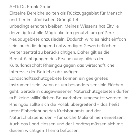
AFD: Dr. Frank Grobe
Einzelne Bereiche sollten als Rückzugsgebiet für Mensch
und Tier im städtischen Grüngürtel
unbedingt erhalten bleiben. Meines Wissens hat Eltville
derzeitig fast alle Möglichkeiten genutzt, um größere
Neubaugebiete anzusiedeln. Dadurch wird es nicht einfach
sein, auch die dringend notwendigen Gewerbeflächen
weiter zentral zu berücksichtigen. Daher gilt es die
Beeinträchtigungen des Erscheinungsbildes der
Kulturlandschaft Rheingau gegen das wirtschaftliche
Interesse der Betriebe abzuwägen.
Landschaftsschutzgebiete können ein geeignetes
Instrument sein, wenn es um besonders sensible Flächen
geht. Gerade in ausgewiesenen Naturschutzgebieten dürfen
m.E. keine willkürlichen Bauvorhaben umgesetzt werden. Im
Rheingau sollte sich die Politik übergreifend – das heißt
unter Einbeziehung des Kreisbauamts und der
Naturschutzbehörden – für solche Maßnahmen einsetzen.
Auch das Land Hessen und der Landtag müssen sich mit
diesem wichtigen Thema befassen.