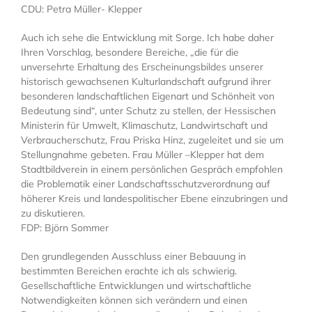
CDU: Petra Müller- Klepper
Auch ich sehe die Entwicklung mit Sorge. Ich habe daher
Ihren Vorschlag, besondere Bereiche, „die für die
unversehrte Erhaltung des Erscheinungsbildes unserer
historisch gewachsenen Kulturlandschaft aufgrund ihrer
besonderen landschaftlichen Eigenart und Schönheit von
Bedeutung sind“, unter Schutz zu stellen, der Hessischen
Ministerin für Umwelt, Klimaschutz, Landwirtschaft und
Verbraucherschutz, Frau Priska Hinz, zugeleitet und sie um
Stellungnahme gebeten. Frau Müller –Klepper hat dem
Stadtbildverein in einem persönlichen Gespräch empfohlen
die Problematik einer Landschaftsschutzverordnung auf
höherer Kreis und landespolitischer Ebene einzubringen und
zu diskutieren.
FDP: Björn Sommer
Den grundlegenden Ausschluss einer Bebauung in
bestimmten Bereichen erachte ich als schwierig.
Gesellschaftliche Entwicklungen und wirtschaftliche
Notwendigkeiten können sich verändern und einen