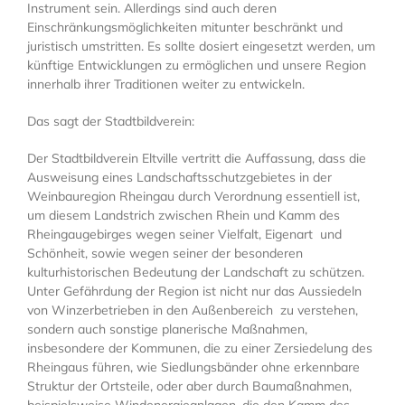
Instrument sein. Allerdings sind auch deren
Einschränkungsmöglichkeiten mitunter beschränkt und
juristisch umstritten. Es sollte dosiert eingesetzt werden, um
künftige Entwicklungen zu ermöglichen und unsere Region
innerhalb ihrer Traditionen weiter zu entwickeln.
Das sagt der Stadtbildverein:
Der Stadtbildverein Eltville vertritt die Auffassung, dass die
Ausweisung eines Landschaftsschutzgebietes in der
Weinbauregion Rheingau durch Verordnung essentiell ist,
um diesem Landstrich zwischen Rhein und Kamm des
Rheingaugebirges wegen seiner Vielfalt, Eigenart und
Schönheit, sowie wegen seiner der besonderen
kulturhistorischen Bedeutung der Landschaft zu schützen.
Unter Gefährdung der Region ist nicht nur das Aussiedeln
von Winzerbetrieben in den Außenbereich zu verstehen,
sondern auch sonstige planerische Maßnahmen,
insbesondere der Kommunen, die zu einer Zersiedelung des
Rheingaus führen, wie Siedlungsbänder ohne erkennbare
Struktur der Ortsteile, oder aber durch Baumaßnahmen,