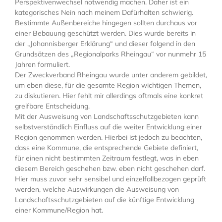
Perspektivenwechsel notwendig machen. Daher ist ein
kategorisches Nein nach meinem Dafürhalten schwierig.
Bestimmte Außenbereiche hingegen sollten durchaus vor
einer Bebauung geschützt werden. Dies wurde bereits in
der „Johannisberger Erklärung“ und dieser folgend in den
Grundsätzen des „Regionalparks Rheingau“ vor nunmehr 15
Jahren formuliert.
Der Zweckverband Rheingau wurde unter anderem gebildet,
um eben diese, für die gesamte Region wichtigen Themen,
zu diskutieren. Hier fehlt mir allerdings oftmals eine konkret
greifbare Entscheidung.
Mit der Ausweisung von Landschaftsschutzgebieten kann
selbstverständlich Einfluss auf die weiter Entwicklung einer
Region genommen werden. Hierbei ist jedoch zu beachten,
dass eine Kommune, die entsprechende Gebiete definiert,
für einen nicht bestimmten Zeitraum festlegt, was in eben
diesem Bereich geschehen bzw. eben nicht geschehen darf.
Hier muss zuvor sehr sensibel und einzelfallbezogen geprüft
werden, welche Auswirkungen die Ausweisung von
Landschaftsschutzgebieten auf die künftige Entwicklung
einer Kommune/Region hat.