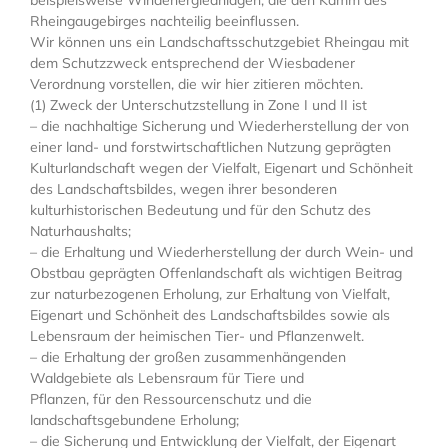
beispielsweise Windenergieanlagen, die den Kamm des
Rheingaugebirges nachteilig beeinflussen.
Wir können uns ein Landschaftsschutzgebiet Rheingau mit
dem Schutzzweck entsprechend der Wiesbadener
Verordnung vorstellen, die wir hier zitieren möchten.
(1) Zweck der Unterschutzstellung in Zone I und II ist
– die nachhaltige Sicherung und Wiederherstellung der von
einer land- und forstwirtschaftlichen Nutzung geprägten
Kulturlandschaft wegen der Vielfalt, Eigenart und Schönheit
des Landschaftsbildes, wegen ihrer besonderen
kulturhistorischen Bedeutung und für den Schutz des
Naturhaushalts;
– die Erhaltung und Wiederherstellung der durch Wein- und
Obstbau geprägten Offenlandschaft als wichtigen Beitrag
zur naturbezogenen Erholung, zur Erhaltung von Vielfalt,
Eigenart und Schönheit des Landschaftsbildes sowie als
Lebensraum der heimischen Tier- und Pflanzenwelt.
– die Erhaltung der großen zusammenhängenden
Waldgebiete als Lebensraum für Tiere und
Pflanzen, für den Ressourcenschutz und die
landschaftsgebundene Erholung;
– die Sicherung und Entwicklung der Vielfalt, der Eigenart