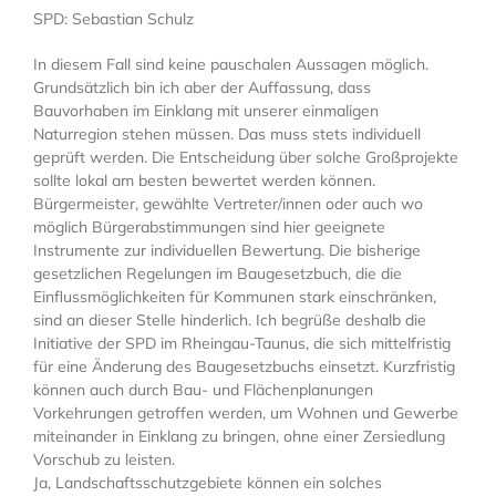
SPD: Sebastian Schulz
In diesem Fall sind keine pauschalen Aussagen möglich.
Grundsätzlich bin ich aber der Auffassung, dass
Bauvorhaben im Einklang mit unserer einmaligen
Naturregion stehen müssen. Das muss stets individuell
geprüft werden. Die Entscheidung über solche Großprojekte
sollte lokal am besten bewertet werden können.
Bürgermeister, gewählte Vertreter/innen oder auch wo
möglich Bürgerabstimmungen sind hier geeignete
Instrumente zur individuellen Bewertung. Die bisherige
gesetzlichen Regelungen im Baugesetzbuch, die die
Einflussmöglichkeiten für Kommunen stark einschränken,
sind an dieser Stelle hinderlich. Ich begrüße deshalb die
Initiative der SPD im Rheingau-Taunus, die sich mittelfristig
für eine Änderung des Baugesetzbuchs einsetzt. Kurzfristig
können auch durch Bau- und Flächenplanungen
Vorkehrungen getroffen werden, um Wohnen und Gewerbe
miteinander in Einklang zu bringen, ohne einer Zersiedlung
Vorschub zu leisten.
Ja, Landschaftsschutzgebiete können ein solches