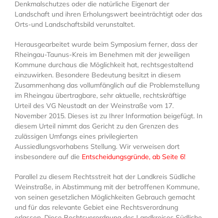
Denkmalschutzes oder die natürliche Eigenart der
Landschaft und ihren Erholungswert beeinträchtigt oder das
Orts-und Landschaftsbild verunstaltet.
Herausgearbeitet wurde beim Symposium ferner, dass der
Rheingau-Taunus-Kreis im Benehmen mit der jeweiligen
Kommune durchaus die Möglichkeit hat, rechtsgestaltend
einzuwirken. Besondere Bedeutung besitzt in diesem
Zusammenhang das vollumfänglich auf die Problemstellung
im Rheingau übertragbare, sehr aktuelle, rechtskräftige
Urteil des VG Neustadt an der Weinstraße vom 17.
November 2015. Dieses ist zu Ihrer Information beigefügt. In
diesem Urteil nimmt das Gericht zu den Grenzen des
zulässigen Umfangs eines privilegierten
Aussiedlungsvorhabens Stellung. Wir verweisen dort
insbesondere auf die
Entscheidungsgründe, ab Seite 6!
Parallel zu diesem Rechtsstreit hat der Landkreis Südliche
Weinstraße, in Abstimmung mit der betroffenen Kommune,
von seinen gesetzlichen Möglichkeiten Gebrauch gemacht
und für das relevante Gebiet eine Rechtsverordnung
erlassen. Diese Rechtsverordnung des Landkreises Südliche