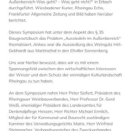
Außenbereich-Was geht? – Was geht nicht?“ in Erbach
durchgeführt. Wiesbadener Kurier, Rheingau Echo,
Frankfurter Allgemeine Zeitung und Bild haben hierüber
berichtet.
Dieses Symposium hat unter dem Aspekt des § 35
Baugesetzbuch das Problem „Aussiedeln im Außenbereich“
thematisiert. Anlass war die Aussiedlung des Weinguts Hirt-
Gebhardt aus Martinsthal in den Eltviller Sonnenberg.
Uns war hierbei bewusst, dass wir es mit einem
Spannungsfeld zwischen den wirtschaftlichen Interessen
der Winzer und dem Schutz der einmaligen Kulturlandschaft
Rheingau zu tun haben.
An dem Symposium nahm Herr Peter Seifert, Präsident des
Rheingauer Weinbauverbandes, Herr Professor Dr. Gerd
Weiß, ehemaliger Präsident des Landesamtes für
Denkmalpflege Hessen, Herr Richter Michael Ermlich,
Mitglied der für Kommunal-und Baurecht zuständigen
Kammer des Verwaltungsgerichts Mainz, Herr Winfried
Steinmacher, Verbandsvorsteher des Zweckverbandes