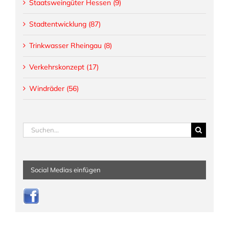
Staatsweingüter Hessen (9)
Stadtentwicklung (87)
Trinkwasser Rheingau (8)
Verkehrskonzept (17)
Windräder (56)
Suche
nach:
Social Medias einfügen