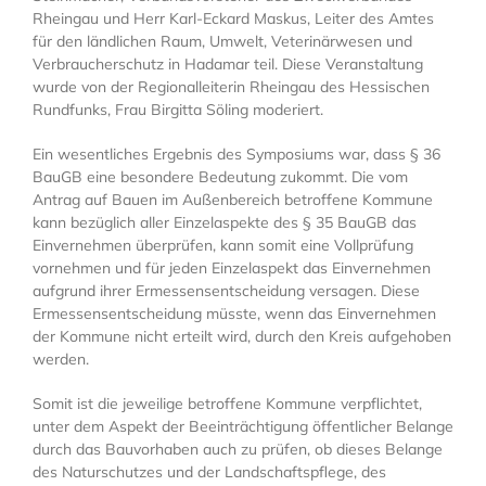
Rheingau und Herr Karl-Eckard Maskus, Leiter des Amtes
für den ländlichen Raum, Umwelt, Veterinärwesen und
Verbraucherschutz in Hadamar teil. Diese Veranstaltung
wurde von der Regionalleiterin Rheingau des Hessischen
Rundfunks, Frau Birgitta Söling moderiert.
Ein wesentliches Ergebnis des Symposiums war, dass § 36
BauGB eine besondere Bedeutung zukommt. Die vom
Antrag auf Bauen im Außenbereich betroffene Kommune
kann bezüglich aller Einzelaspekte des § 35 BauGB das
Einvernehmen überprüfen, kann somit eine Vollprüfung
vornehmen und für jeden Einzelaspekt das Einvernehmen
aufgrund ihrer Ermessensentscheidung versagen. Diese
Ermessensentscheidung müsste, wenn das Einvernehmen
der Kommune nicht erteilt wird, durch den Kreis aufgehoben
werden.
Somit ist die jeweilige betroffene Kommune verpflichtet,
unter dem Aspekt der Beeinträchtigung öffentlicher Belange
durch das Bauvorhaben auch zu prüfen, ob dieses Belange
des Naturschutzes und der Landschaftspflege, des