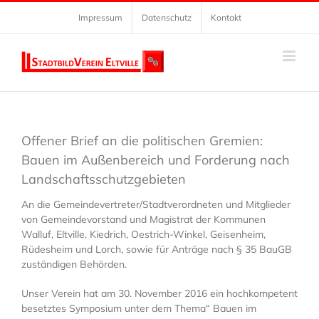
Zum
Impressum
Datenschutz
Kontakt
Inhalt
springen
Offener Brief an die politischen Gremien:
Bauen im Außenbereich und Forderung nach
Landschaftsschutzgebieten
An die Gemeindevertreter/Stadtverordneten und Mitglieder
von Gemeindevorstand und Magistrat der Kommunen
Walluf, Eltville, Kiedrich, Oestrich-Winkel, Geisenheim,
Rüdesheim und Lorch, sowie für Anträge nach § 35 BauGB
zuständigen Behörden.
Unser Verein hat am 30. November 2016 ein hochkompetent
besetztes Symposium unter dem Thema“ Bauen im